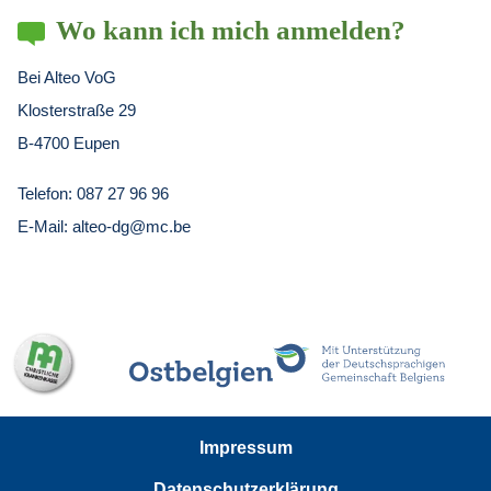
Wo kann ich mich anmelden?
Bei Alteo VoG
Klosterstraße 29
B-4700 Eupen
Telefon: 087 27 96 96
E-Mail: alteo-dg@mc.be
Impressum
Datenschutzerklärung