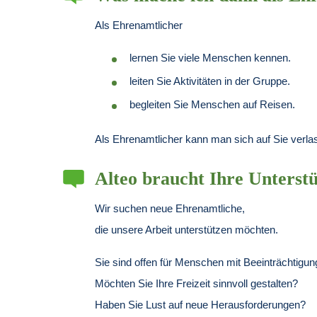
Als Ehrenamtlicher
lernen Sie viele Menschen kennen.
leiten Sie Aktivitäten in der Gruppe.
begleiten Sie Menschen auf Reisen.
Als Ehrenamtlicher kann man sich auf Sie verla
Alteo braucht Ihre Unterst
Wir suchen neue Ehrenamtliche,
die unsere Arbeit unterstützen möchten.
Sie sind offen für Menschen mit Beeinträchtigun
Möchten Sie Ihre Freizeit sinnvoll gestalten?
Haben Sie Lust auf neue Herausforderungen?