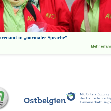
hrenamt in „normaler Sprache“
Mehr erfah