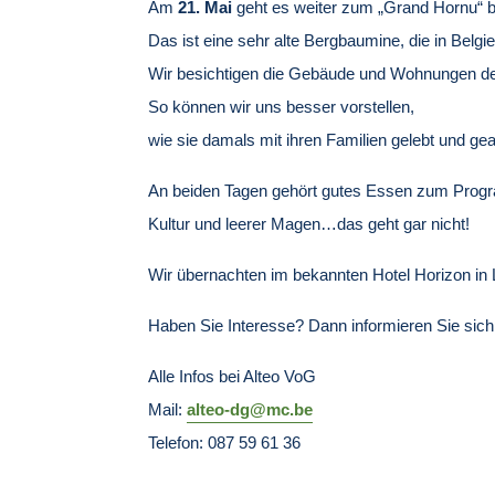
Am
21. Mai
geht es weiter zum „Grand Hornu“ 
Das ist eine sehr alte Bergbaumine, die in Belgie
Wir besichtigen die Gebäude und Wohnungen der
So können wir uns besser vorstellen,
wie sie damals mit ihren Familien gelebt und gea
An beiden Tagen gehört gutes Essen zum Prog
Kultur und leerer Magen…das geht gar nicht!
Wir übernachten im bekannten Hotel Horizon in 
Haben Sie Interesse? Dann informieren Sie sich
Alle Infos bei Alteo VoG
Mail:
alteo-dg@mc.be
Telefon: 087 59 61 36