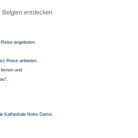
: Belgien entdecken
s-Reise angeboten.
urz-Reise anbieten.
 lernen und
au“.
 die Kathedrale Notre Dame.