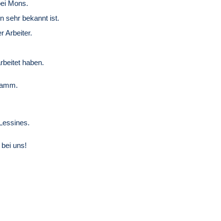
bei Mons.
n sehr bekannt ist.
 Arbeiter.
rbeitet haben.
ramm.
Lessines.
 bei uns!