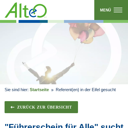
MENÜ
Sie sind hier:
Startseite
Referent(en) in der Eifel gesucht
ZURÜCK ZUR ÜBERSICHT
"Führerschein für Alle" sucht