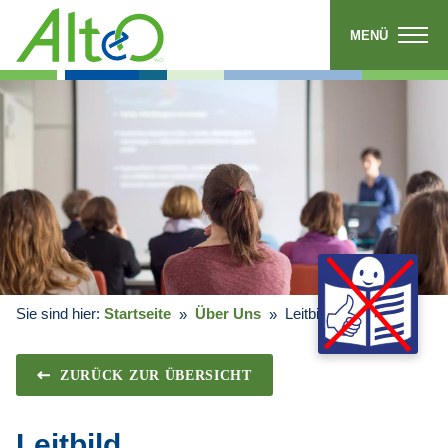
MENÜ
Sie sind hier:
Startseite
Über Uns
Leitbild
ZURÜCK ZUR ÜBERSICHT
Leitbild